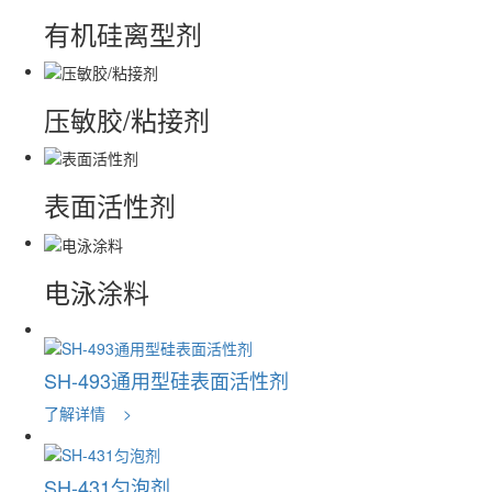
有机硅离型剂
压敏胶/粘接剂
表面活性剂
电泳涂料
SH-493通用型硅表面活性剂
了解详情 >
SH-431匀泡剂