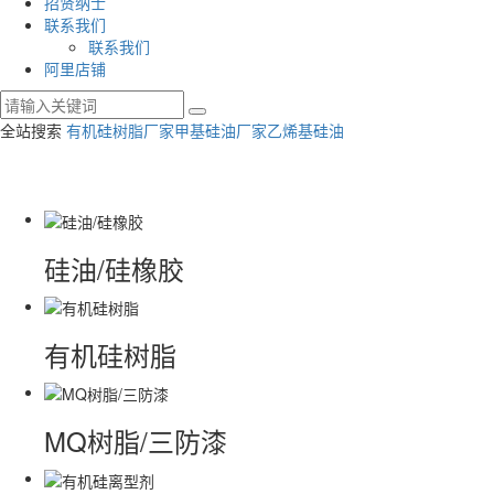
招贤纳士
联系我们
联系我们
阿里店铺
全站搜索
有机硅树脂厂家
甲基硅油厂家
乙烯基硅油
硅油/硅橡胶
有机硅树脂
MQ树脂/三防漆