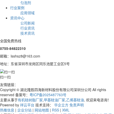
匀泡剂
行业案例
应用领域
资讯中心
公司新闻
行业资讯
技术资讯
全国免费热线
0755-84822310
邮箱：lsshsz8@163.com
地址：东省深圳市龙岗区同乐池屋工业区5号
扫一扫
友情链接：
Copyright © 湖北隆胜四海新材料股份有限公司深圳分公司 All rights
reserved 备案号：
粤ICP备2025487763号
主要从事于
有机硅树脂厂家
,
甲基硅油厂家
,
乙烯基硅油
, 欢迎来电咨询！
Powered by
祥云平台
技术支持：
华企立方
免责声明
热推信息
|
企业分站
|
网站地图
|
RSS
|
XML