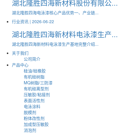
湖北隆胜四海新材料股份有限公...
湖北隆胜四海电泳漆核心产品优势一、产业链...
行业资讯 |
2026-06-22
湖北隆胜四海新材料电泳漆生产...
湖北隆胜四海新材料电泳漆生产基地完整介绍...
关于我们
公司简介
产品中心
硅油/硅橡胶
有机硅树脂
MQ树脂/三防漆
有机硅离型剂
压敏胶/粘接剂
表面活性剂
电泳涂料
脱模剂
粉体改性剂
加成型压敏胶
消泡剂